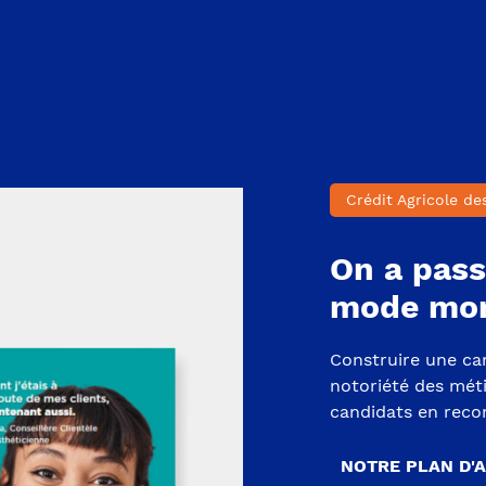
Crédit Agricole de
On a pass
mode mon
Construire une ca
notoriété des méti
candidats en recon
NOTRE PLAN D'