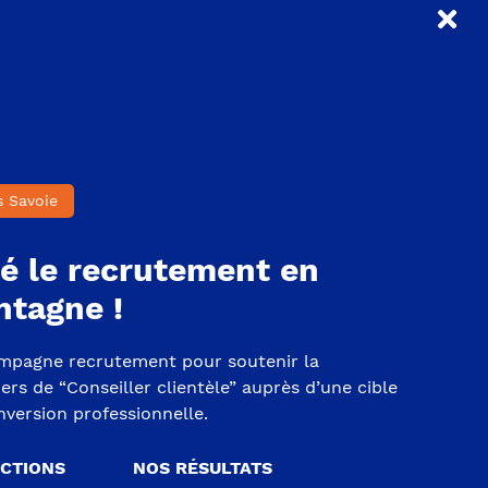
s Savoie
é le recrutement en
tagne !
mpagne recrutement pour soutenir la
ers de “Conseiller clientèle” auprès d’une cible
version professionnelle.
ACTIONS
NOS RÉSULTATS