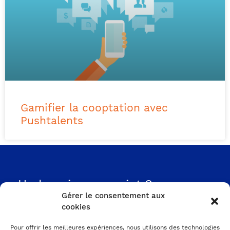
Gamifier la cooptation avec
Pushtalents
Un besoin, un projet ?
On en parle ?
Gérer le consentement aux
cookies
Prenez RDV avec un expert
Pour offrir les meilleures expériences, nous utilisons des technologies