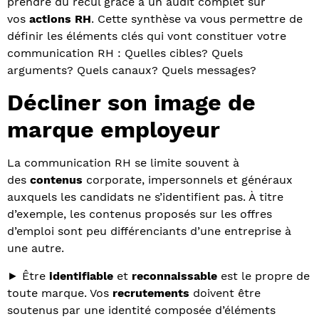
prendre du recul grâce à un audit complet sur
vos
actions RH
. Cette synthèse va vous permettre de
définir les éléments clés qui vont constituer votre
communication RH : Quelles cibles? Quels
arguments? Quels canaux? Quels messages?
Décliner son image de
marque employeur
La communication RH se limite souvent à
des
contenus
corporate, impersonnels et généraux
auxquels les candidats ne s’identifient pas. À titre
d’exemple, les contenus proposés sur les offres
d’emploi sont peu différenciants d’une entreprise à
une autre.
► Être
identifiable
et
reconnaissable
est le propre de
toute marque. Vos
recrutements
doivent être
soutenus par une identité composée d’éléments