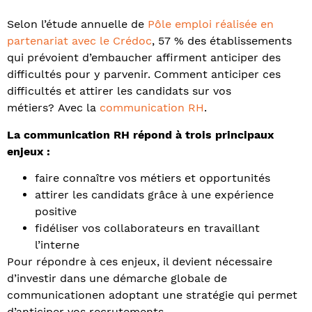
Selon l’étude annuelle de
Pôle emploi réalisée en
partenariat avec le Crédoc
, 57 % des établissements
qui prévoient d’embaucher affirment anticiper des
difficultés pour y parvenir. Comment anticiper ces
difficultés et attirer les candidats sur vos
métiers? Avec la
c
ommunication RH
.
La communication RH répond à trois principaux
enjeux :
faire connaître vos métiers et opportunités
attirer les candidats grâce à une expérience
positive
fidéliser vos collaborateurs en travaillant
l’interne
Pour répondre à ces enjeux, il devient nécessaire
d’investir dans une démarche globale de
communicationen adoptant une stratégie qui permet
d’anticiper vos recrutements.