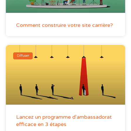
Comment construire votre site carrière?
Diffuser
Lancez un programme d’ambassadorat
efficace en 3 étapes