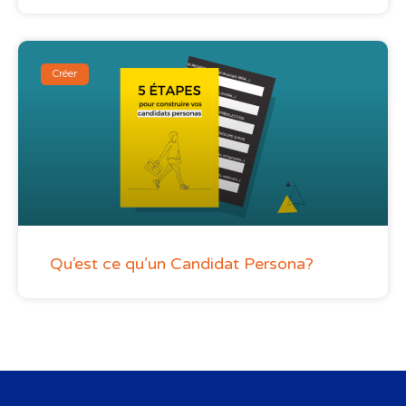
Créer
Qu’est ce qu’un Candidat Persona?