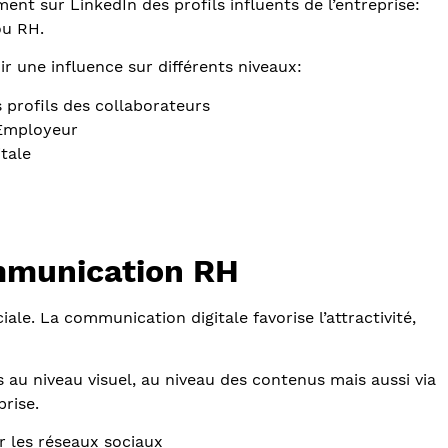
 sur LinkedIn des profils influents de l’entreprise:
ou RH.
ir une influence sur différents niveaux:
 profils des collaborateurs
 Employeur
tale
ommunication RH
le. La communication digitale favorise l’attractivité,
és au niveau visuel, au niveau des contenus mais aussi via
prise.
r les réseaux sociaux