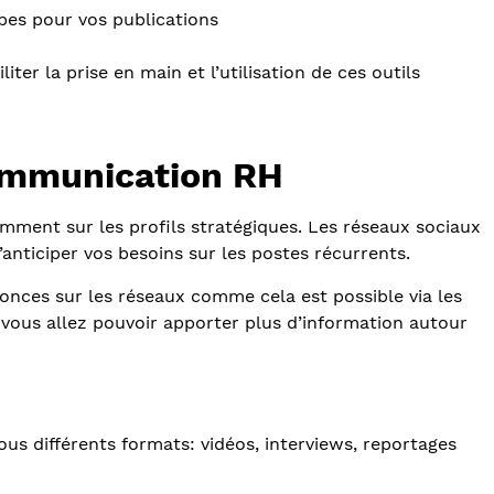
pes pour vos publications
ter la prise en main et l’utilisation de ces outils
communication RH
ment sur les profils stratégiques. Les réseaux sociaux
’anticiper vos besoins sur les postes récurrents.
nonces sur les réseaux comme cela est possible via les
e vous allez pouvoir apporter plus d’information autour
us différents formats: vidéos, interviews, reportages