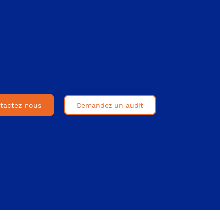
tactez-nous
Demandez un audit