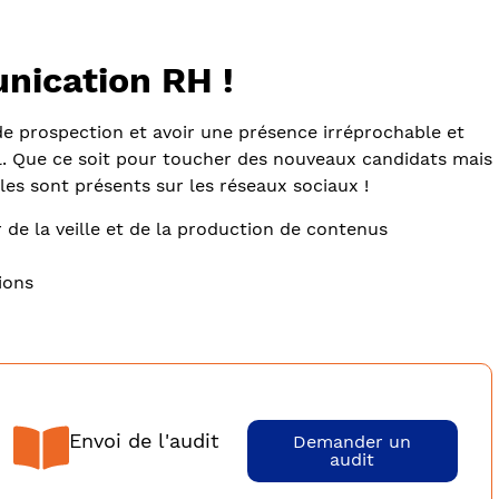
nication RH !
de prospection et avoir une présence irréprochable et
l. Que ce soit pour toucher des nouveaux candidats mais
bles sont présents sur les réseaux sociaux !
de la veille et de la production de contenus
ions
Envoi de l'audit
Demander un
audit