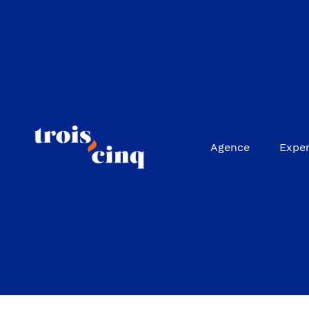
Agence
Exper