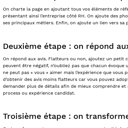
On charte la page en ajoutant tous vos éléments de référ
présentant ainsi l’entreprise côté RH. On ajoute des ph
ses principaux métiers. Enfin, on ajoute un lien vers sa 
Deuxième étape : on répond aux
On répond aux avis. Flatteurs ou non, ajoutez un petit 
peuvent être négatif, n’oubliez pas que chacun évoque u
ne peut pas « vous » aimer mais l’expérience que vous p
d’obtenir des avis moins flatteurs car vous pouvez ado
demander plus de détails afin de mieux comprendre et a
process ou expérience candidat.
Troisième étape : on transform