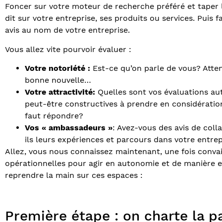
Foncer sur votre moteur de recherche préféré et taper l
dit sur votre entreprise, ses produits ou services. Puis
avis au nom de votre entreprise.
Vous allez vite pourvoir évaluer :
Votre notoriété :
Est-ce qu’on parle de vous? Atten
bonne nouvelle…
Votre attractivité:
Quelles sont vos évaluations aut
peut-être constructives à prendre en considération
faut répondre?
Vos « ambassadeurs »
: Avez-vous des avis de coll
ils leurs expériences et parcours dans votre entrep
Allez, vous nous connaissez maintenant, une fois conva
opérationnelles pour agir en autonomie et de manière ef
reprendre la main sur ces espaces :
Première étape : on charte la p