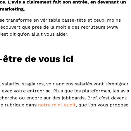
ce. L’avis a clairement fait son entrée, en devenant un
 marketing.
l se transforme en véritable casse-tête et ceux, moins
couvert que près de la moitié des recruteurs (49%
est dit qu’on allait vous aider.
-être de vous ici
salariés, stagiaires, voir anciens salariés vont témoigner
 avec votre entreprise. Plus que les plateformes, les avis
recherche ou encore sur des jobboards
.
Bref, c’est devenu
ne rubrique dans
notre mini-audit
, que l’on vous propose