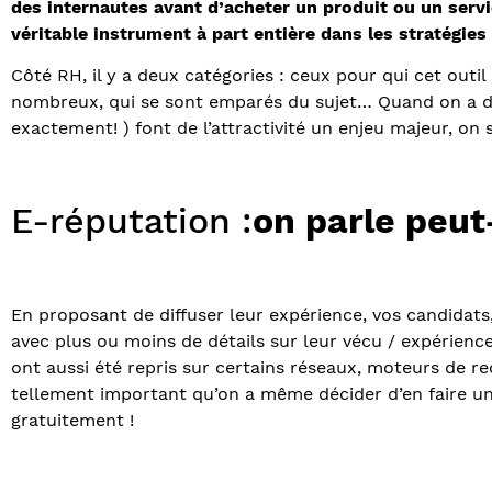
des internautes avant d’acheter un produit ou un servi
véritable instrument à part entière dans les stratégies
Côté RH, il y a deux catégories : ceux pour qui cet outi
nombreux, qui se sont emparés du sujet… Quand on a dé
exactement! ) font de l’attractivité un enjeu majeur, on s’
E-réputation :
on parle peut
En proposant de diffuser leur expérience, vos candidats, 
avec plus ou moins de détails sur leur vécu / expérience
ont aussi été repris sur certains réseaux, moteurs de 
tellement important qu’on a même décider d’en faire u
gratuitement !