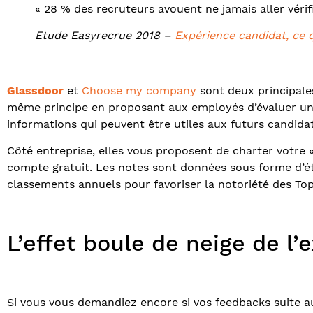
« 28 % des recruteurs avouent ne jamais aller vérifi
Etude Easyrecrue 2018 –
Expérience candidat, ce q
Glassdoor
et
Choose my company
sont deux principale
même principe en proposant aux employés d’évaluer un 
informations qui peuvent être utiles aux futurs candidat
Côté entreprise, elles vous proposent de charter votre 
compte gratuit. Les notes sont données sous forme d’ét
classements annuels pour favoriser la notoriété des To
L’effet boule de neige de l
Si vous vous demandiez encore si vos feedbacks suite au