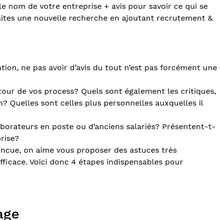
e nom de votre entreprise + avis pour savoir ce qui se
 faites une nouvelle recherche en ajoutant recrutement &
tion, ne pas avoir d’avis du tout n’est pas forcément une
our de vos process? Quels sont également les critiques,
? Quelles sont celles plus personnelles auxquelles il
aborateurs en poste ou d’anciens salariés? Présentent-t-
rise?
incue, on aime vous proposer des astuces très
ficace. Voici donc 4 étapes indispensables pour
age