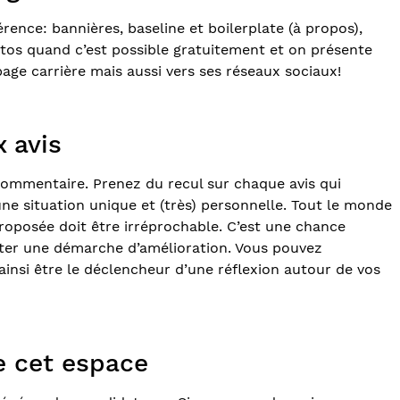
ence: bannières, baseline et boilerplate (à propos),
otos quand c’est possible gratuitement et on présente
page carrière mais aussi vers ses réseaux sociaux!
 avis
commentaire. Prenez du recul sur chaque avis qui
ne situation unique et (très) personnelle. Tout le monde
roposée doit être irréprochable. C’est une chance
pter une démarche d’amélioration. Vous pouvez
insi être le déclencheur d’une réflexion autour de vos
e cet espace