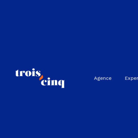
Agence
Exper