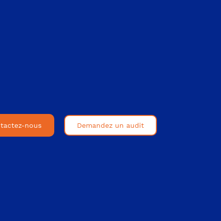
tactez-nous
Demandez un audit