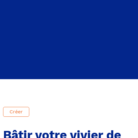
Créer
Bâtir votre vivier de