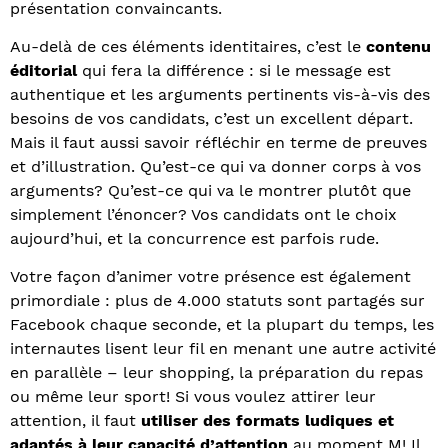
présentation convaincants.
Au-delà de ces éléments identitaires, c’est le
contenu
éditorial
qui fera la différence : si le message est
authentique et les arguments pertinents vis-à-vis des
besoins de vos candidats, c’est un excellent départ.
Mais il faut aussi savoir réfléchir en terme de preuves
et d’illustration. Qu’est-ce qui va donner corps à vos
arguments? Qu’est-ce qui va le montrer plutôt que
simplement l’énoncer? Vos candidats ont le choix
aujourd’hui, et la concurrence est parfois rude.
Votre façon d’animer votre présence est également
primordiale : plus de 4.000 statuts sont partagés sur
Facebook chaque seconde, et la plupart du temps, les
internautes lisent leur fil en menant une autre activité
en parallèle – leur shopping, la préparation du repas
ou même leur sport! Si vous voulez attirer leur
attention, il faut
utiliser des formats ludiques et
adaptés à leur capacité d’attention
au moment M! Il