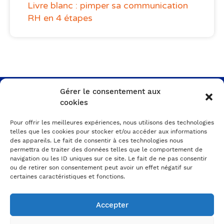
Livre blanc : pimper sa communication
RH en 4 étapes
Gérer le consentement aux
cookies
Un besoin, un projet ?
Pour offrir les meilleures expériences, nous utilisons des technologies
On en parle ?
telles que les cookies pour stocker et/ou accéder aux informations
des appareils. Le fait de consentir à ces technologies nous
permettra de traiter des données telles que le comportement de
Prenez RDV avec un expert
navigation ou les ID uniques sur ce site. Le fait de ne pas consentir
ou de retirer son consentement peut avoir un effet négatif sur
certaines caractéristiques et fonctions.
A PROPOS
DE NOUS
Accepter
L'agence
Nos projets