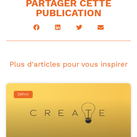
PARTAGER CETTE
PUBLICATION
Plus d'articles pour vous inspirer
Définir