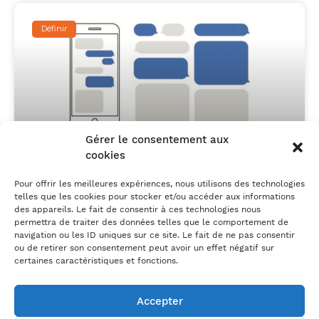
Définir
Gérer le consentement aux
cookies
Sourcing et message d’accroche : 3
Pour offrir les meilleures expériences, nous utilisons des technologies
erreurs à éviter et un modèle!
telles que les cookies pour stocker et/ou accéder aux informations
des appareils. Le fait de consentir à ces technologies nous
permettra de traiter des données telles que le comportement de
navigation ou les ID uniques sur ce site. Le fait de ne pas consentir
ou de retirer son consentement peut avoir un effet négatif sur
certaines caractéristiques et fonctions.
Accepter