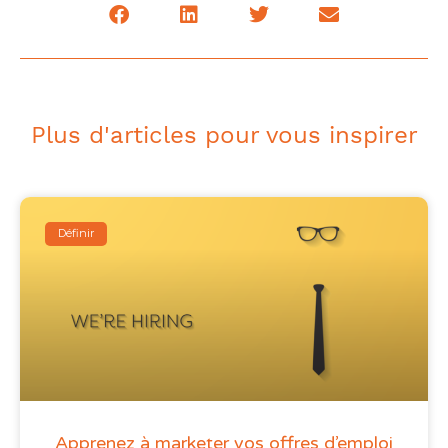
Plus d'articles pour vous inspirer
Définir
Apprenez à marketer vos offres d’emploi