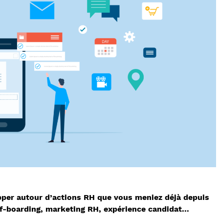
pper autour d’actions RH que vous meniez déjà depuis
ff-boarding, marketing RH, expérience candidat…