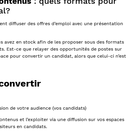
contenus
: quels formats pour
nal?
nt diffuser des offres d’emploi avec une présentation
us avez en stock afin de les proposer sous des formats
s. Est-ce que relayer des opportunités de postes sur
ce pour convertir un candidat, alors que celui-ci n’est
convertir
ion de votre audience (vos candidats)
ntenus et l’exploiter via une diffusion sur vos espaces
visiteurs en candidats.