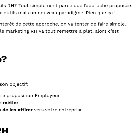
tils RH? Tout simplement parce que l’approche proposée
x outils mais un nouveau paradigme. Rien que ça !
érêt de cette approche, on va tenter de faire simple.
e marketing RH va tout remettre à plat, alors c’est
o?
son objectif:
tre proposition Employeur
e métier
n de les attirer
vers votre entreprise
RH