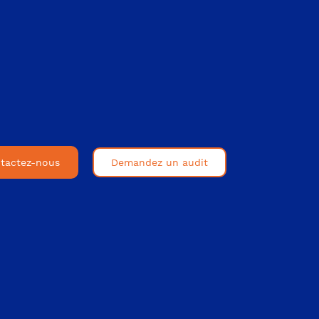
tactez-nous
Demandez un audit