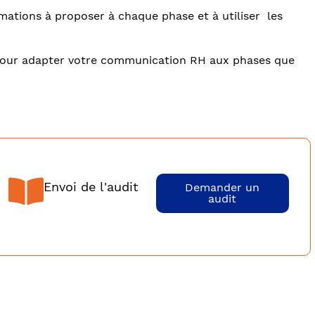
rmations à proposer à chaque phase et à utiliser les
er pour adapter votre communication RH aux phases que
Envoi de l'audit
Demander un
audit