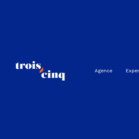
Agence
Exper