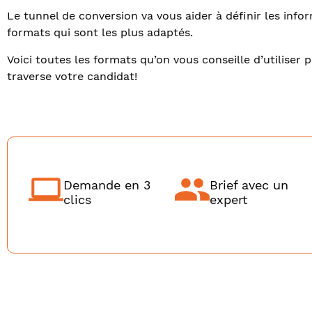
Le tunnel de conversion va vous aider à définir les info
formats qui sont les plus adaptés.
Voici toutes les formats qu’on vous conseille d’utilis
traverse votre candidat!
Demande en 3
Brief avec un
clics
expert