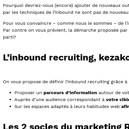
Pourquoi devriez-vous (encore) ajouter de nouveaux ou
par les techniques de l’inbound ne sont pas de nouveau
Pour vous convaincre – comme nous le sommes – de l’int
Par contre on vous prévient, la démarche proposée par l
parti?
L’inbound recruiting, kezak
On vous propose de définir l’inbound recruiting grâce à 
Proposer un
parcours d’information
autour de vo
Auprès d’une audience correspondant à
votre cibl
Sur les espaces adaptés à leurs habitudes web
afi
Les 2 socles du marketing 