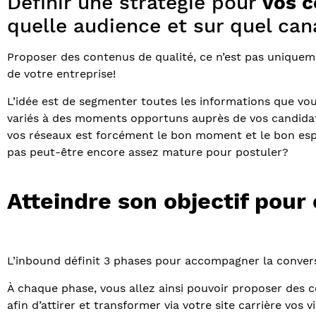
Définir une stratégie pour
vos 
quelle audience et sur quel ca
Proposer des contenus de qualité, ce n’est pas uniqueme
de votre entreprise!
L’idée est de segmenter toutes les informations que vo
variés à des moments opportuns auprès de vos candidat
vos réseaux est forcément le bon moment et le bon espa
pas peut-être encore assez mature pour postuler?
Atteindre son objectif pour 
L’inbound définit 3 phases pour accompagner la convers
À chaque phase, vous allez ainsi pouvoir proposer des co
afin d’attirer et transformer via votre site carrière vos 