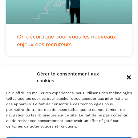
On décortique pour vous les nouveaux
enjeux des recruteurs
Gérer le consentement aux
cookies
Pour offrir les meilleures expériences, nous utilisons des technologies
telles que les cookies pour stocker et/ou accéder aux informations
Un besoin, un projet ?
des appareils. Le fait de consentir à ces technologies nous
On en parle ?
permettra de traiter des données telles que le comportement de
navigation ou les ID uniques sur ce site. Le fait de ne pas consentir
ou de retirer son consentement peut avoir un effet négatif sur
certaines caractéristiques et fonctions.
Prenez RDV avec un expert