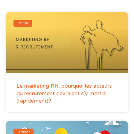
Définir
Le marketing RH, pourquoi les acteurs
du recrutement devraient s’y mettre
(rapidement)?
Diffuser