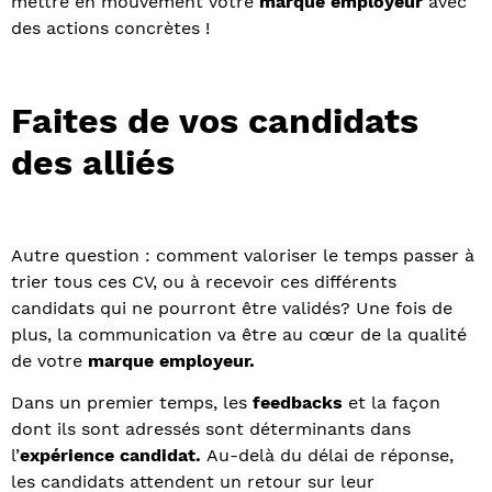
mettre en mouvement votre
marque employeur
avec
des actions concrètes !
Faites de vos candidats
des al
liés
Autre question : comment valoriser le temps passer à
trier tous ces CV, ou à recevoir ces différents
candidats qui ne pourront être validés? Une fois de
plus, la communication va être au cœur de la qualité
de votre
marque employeur.
Dans un premier temps, les
feedbacks
et la façon
dont ils sont adressés sont déterminants dans
l’
expérience candidat.
Au-delà du délai de réponse,
les candidats attendent un retour sur leur