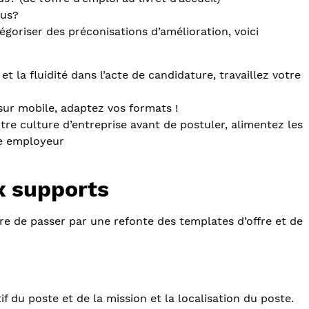
sus?
tégoriser des préconisations d’amélioration, voici
et la fluidité dans l’acte de candidature, travaillez votre
 sur mobile, adaptez vos formats !
re culture d’entreprise avant de postuler, alimentez les
ue employeur
ux supports
re de passer par une refonte des templates d’offre et de
if du poste et de la mission et la localisation du poste.