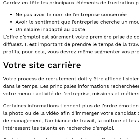
Gardez en tête les principaux éléments de frustration p
Ne pas avoir le nom de l’entreprise concernée
Avoir le sentiment que l’entreprise cherche un mo
Un salaire inadapté au poste
L’offre d’emploi est sûrement votre première prise de c
diffusez. Il est important de prendre le temps de la trava
profils, pour cela, vous devrez même segmenter vos pr
Votre site carrière
Votre process de recrutement doit y être affiché lisible
dans le temps. Les principales informations recherchée
votre menu : activité de l’entreprise, missions et métie
Certaines informations tiennent plus de l’ordre émotion
la photo ou de la vidéo afin d’immerger votre candidat da
de management, l’ambiance de travail, la culture et les 
intéressent les talents en recherche d’emploi.