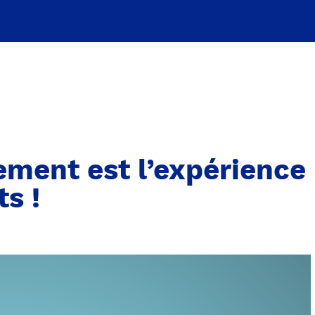
ement est l’expérience
s !