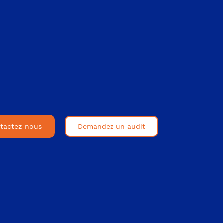
tactez-nous
Demandez un audit