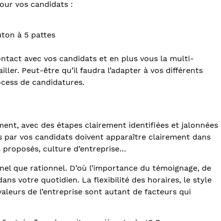
our vos candidats :
uton à 5 pattes
ontact avec vos candidats et en plus vous la multi-
iller. Peut-être qu’il faudra l’adapter à vos différents
ocess de candidatures.
ment, avec des étapes clairement identifiées et jalonnées
s par vos candidats doivent apparaître clairement dans
rs proposés, culture d’entreprise…
nel que rationnel. D’où l’importance du témoignage, de
ns votre quotidien. La flexibilité des horaires, le style
valeurs de l’entreprise sont autant de facteurs qui