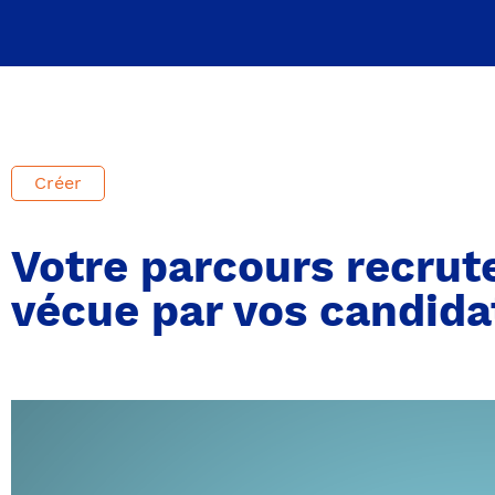
Créer
Votre parcours recrut
vécue par vos candidat