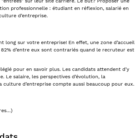
 “entrées” sur leur site carrière. Le but? Proposer une
ion professionnelle : étudiant en réflexion, salarié en
culture d’entreprise.
t long sur votre entreprise! En effet, une zone d’accueil
82% d’entre eux sont contrariés quand le recruteur est
égié pour en savoir plus. Les candidats attendent d’y
. Le salaire, les perspectives d’évolution, la
la culture d’entreprise compte aussi beaucoup pour eux.
ires…)
idats