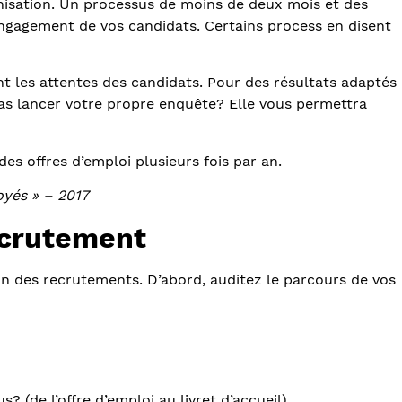
ganisation. Un processus de moins de deux mois et des
ngagement de vos candidats. Certains process en disent
t les attentes des candidats. Pour des résultats adaptés
 pas lancer votre propre enquête? Elle vous permettra
es offres d’emploi plusieurs fois par an.
oyés » – 2017
ecrutement
ion des recrutements. D’abord, auditez le parcours de vos
(de l’offre d’emploi au livret d’accueil)