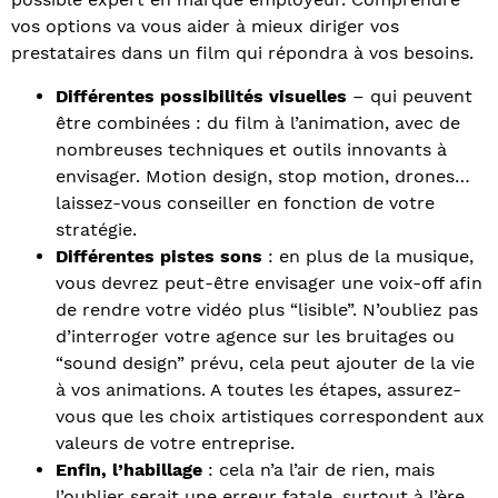
vos options va vous aider à mieux diriger vos
prestataires dans un film qui répondra à vos besoins.
Différentes possibilités visuelles
– qui peuvent
être combinées : du film à l’animation, avec de
nombreuses techniques et outils innovants à
envisager. Motion design, stop motion, drones…
laissez-vous conseiller en fonction de votre
stratégie.
Différentes pistes sons
: en plus de la musique,
vous devrez peut-être envisager une voix-off afin
de rendre votre vidéo plus “lisible”. N’oubliez pas
d’interroger votre agence sur les bruitages ou
“sound design” prévu, cela peut ajouter de la vie
à vos animations. A toutes les étapes, assurez-
vous que les choix artistiques correspondent aux
valeurs de votre entreprise.
Enfin, l’habillage
: cela n’a l’air de rien, mais
l’oublier serait une erreur fatale, surtout à l’ère