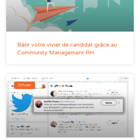
Bâtir votre vivier de candidat grâce au
Community Management RH
Diffuser