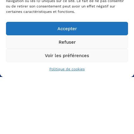
navigation ou les ID uniques sur ce site. Le fait de ne pas consentir
ou de retirer son consentement peut avoir un effet négatif sur
certaines caractéristiques et fonctions.
Accepter
Refuser
Voir les préférences
Politique de cookies
Prêt à bousculer votre
comm RH ?