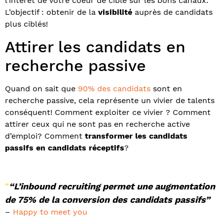
l’intérêt de votre coeur de cible sur les bons canaux.
L’objectif : obtenir de la
visibilité
auprès de candidats
plus ciblés!
Attirer les candidats en
recherche passive
Quand on sait que
90% des candidats
sont en
recherche passive, cela représente un vivier de talents
conséquent! Comment exploiter ce vivier ? Comment
attirer ceux qui ne sont pas en recherche active
d’emploi? Comment
transformer les candidats
passifs en candidats réceptifs
?
“L’inbound recruiting permet une augmentation
″
de 75% de la conversion des candidats passifs”
–
Happy to meet you