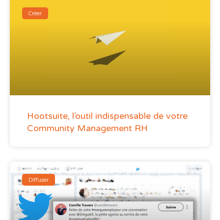
Créer
Hootsuite, l’outil indispensable de votre
Community Management RH
Diffuser