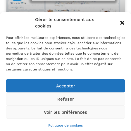
Gérer le consentement aux
cookies
L’annuaire 2018 de #rmsnews : les
Pour offrir les meilleures expériences, nous utilisons des technologies
telles que les cookies pour stocker et/ou accéder aux informations
influenceurs Expérience talent
des appareils. Le fait de consentir à ces technologies nous
incontournables
permettra de traiter des données telles que le comportement de
navigation ou les ID uniques sur ce site. Le fait de ne pas consentir
ou de retirer son consentement peut avoir un effet négatif sur
certaines caractéristiques et fonctions.
Accepter
Refuser
Un besoin, un projet ?
Voir les préférences
On en parle ?
Politique de cookies