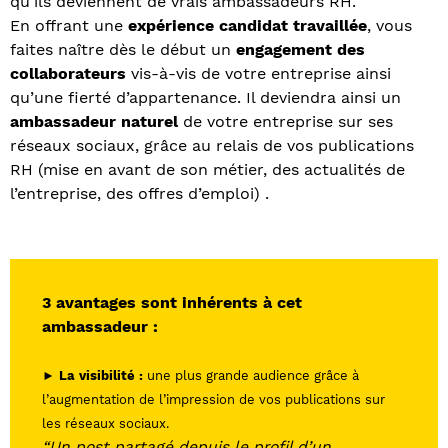
qu’ils deviennent de vrais ambassadeurs RH.
En offrant une
expérience candidat travaillée
, vous
faites naître dès le début un
engagement des
collaborateurs
vis-à-vis de votre entreprise ainsi
qu’une fierté d’appartenance. Il deviendra ainsi un
ambassadeur naturel
de votre entreprise sur ses
réseaux sociaux, grâce au relais de vos publications
RH (mise en avant de son métier, des actualités de
l’entreprise, des offres d’emploi) .
3 avantages sont inhérents à cet
ambassadeur :
► La visibilité :
une plus grande audience grâce à
l’augmentation de l’impression de vos publications sur
les réseaux sociaux.
“Un post partagé depuis le profil d’un