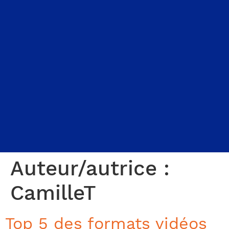
Auteur/autrice :
CamilleT
Top 5 des formats vidéos