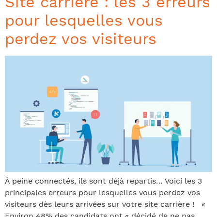
Site carrière : les 3 erreurs
pour lesquelles vous
perdez vos visiteurs
À peine connectés, ils sont déjà repartis… Voici les 3
principales erreurs pour lesquelles vous perdez vos
visiteurs dès leurs arrivées sur votre site carrière ! «
Environ 48% des candidats ont « décidé de ne pas