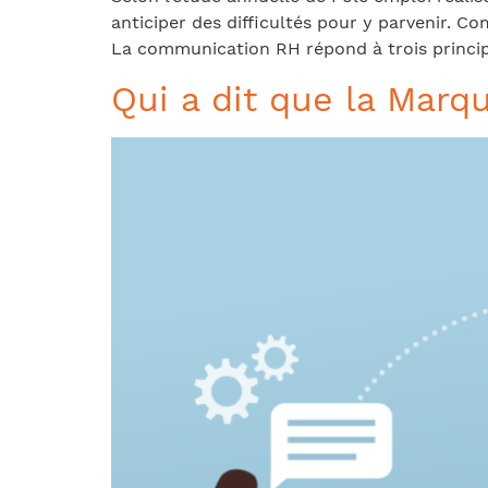
anticiper des difficultés pour y parvenir. C
La communication RH répond à trois principa
Qui a dit que la Marq