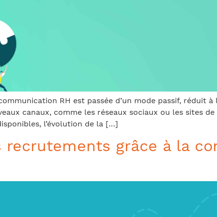
 communication RH est passée d’un mode passif, réduit à l
eaux canaux, comme les réseaux sociaux ou les sites de n
isponibles, l’évolution de la […]
recrutements grâce à la co