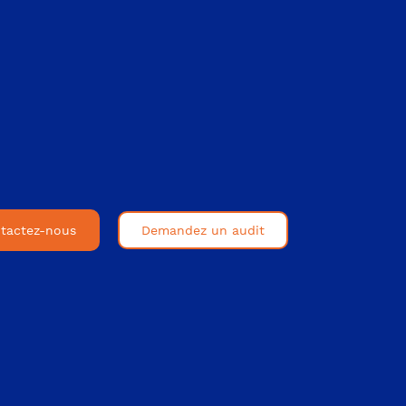
tactez-nous
Demandez un audit