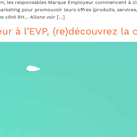
H, les responsables Marque Employeur commencent à zieu
marketing pour promouvoir leurs offres (produits, service
es côté RH… Allons voir […]
ur à l’EVP, (re)découvrez l