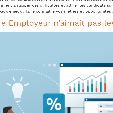
omment anticiper ces difficultés et attirer les candidats 
ux enjeux : faire connaître vos métiers et opportunités a
ue Employeur n’aimait pas les