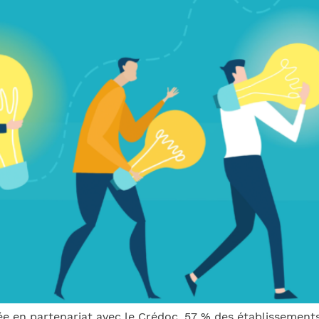
sée en partenariat avec le Crédoc, 57 % des établissemen