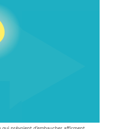
ts qui prévoient d’embaucher affirment