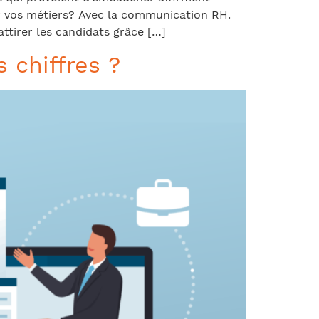
sur vos métiers? Avec la communication RH.
ttirer les candidats grâce […]
 chiffres ?