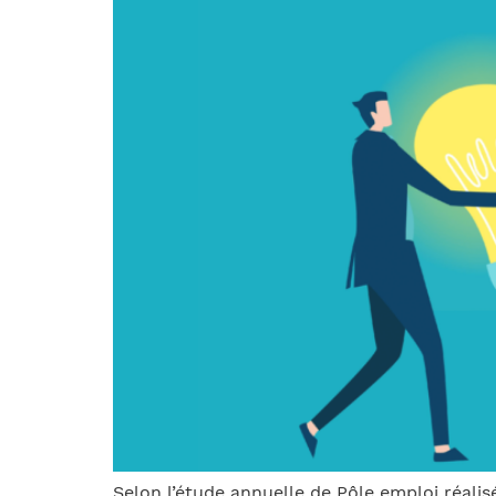
Selon l’étude annuelle de Pôle emploi réali