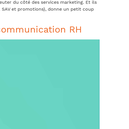
ter du côté des services marketing. Et ils
s, SAV et promotions), donne un petit coup
a communication RH