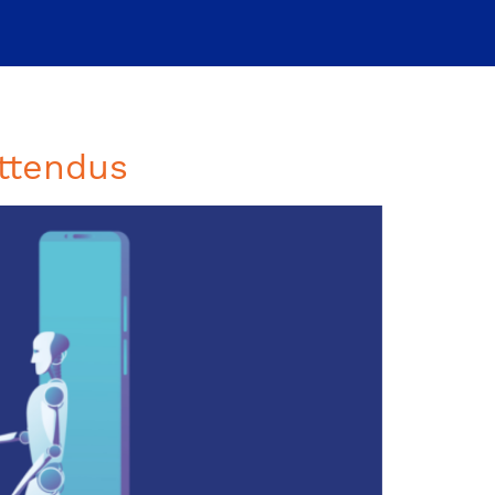
attendus