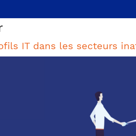
r
fils IT dans les secteurs in