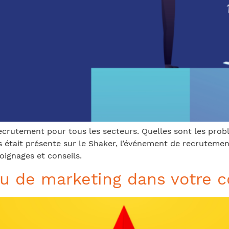
recrutement pour tous les secteurs. Quelles sont les prob
s était présente sur le Shaker, l’événement de recrutemen
ignages et conseils.
peu de marketing dans votre